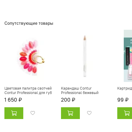
Сопутствующие товары
Цветовая палитра свотчей
Карандаш Contur
Картрид
Contur Professional для губ
Professional бежевый
1 650 ₽
200 ₽
99 ₽