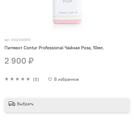
арт.
5102040910
Пигмент Contur Professional Чайная Роза, 10мл.
2 900 ₽
(0)
В избранное
Выбрать