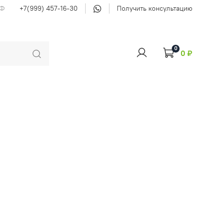
РФ
+7(999) 457-16-30
Получить консультацию
0
0 ₽