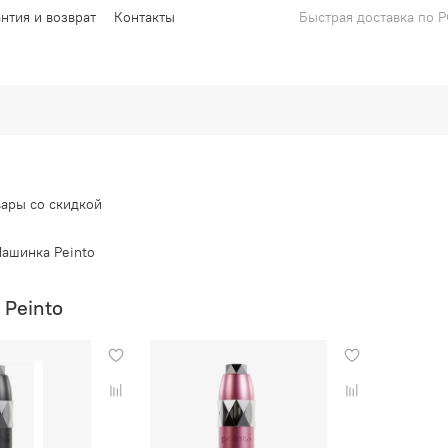
антия и возврат
Контакты
Быстрая доставка по 
вары со скидкой
Машинка Peinto
Машинка Peinto