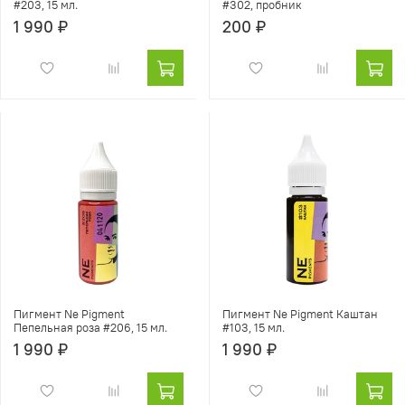
#203, 15 мл.
#302, пробник
1 990 ₽
200 ₽
Пигмент Ne Pigment
Пигмент Ne Pigment Каштан
Пепельная роза #206, 15 мл.
#103, 15 мл.
1 990 ₽
1 990 ₽