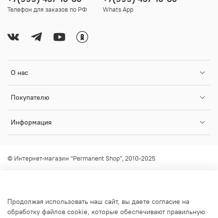
Телефон для заказов по РФ
Whats App
О нас
Покупателю
Информация
© Интернет-магазин "Permanent Shop", 2010-2025
Любое использование контента без письменного разрешения
запрещено!
info@permanent-shop.ru
Продолжая использовать наш сайт, вы даете согласие на
обработку файлов cookie, которые обеспечивают правильную