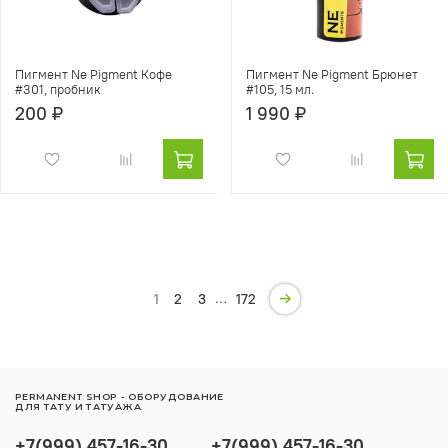
Пигмент Ne Pigment Кофе
Пигмент Ne Pigment Брюнет
#301, пробник
#105, 15 мл.
200 ₽
1 990 ₽
…
1
2
3
172
PERMANENT SHOP - ОБОРУДОВАНИЕ
ДЛЯ ТАТУ И ТАТУАЖА
+7(999) 457-16-30
+7(999) 457-16-30