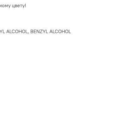
мому цвету!
ROPYL ALCOHOL, BENZYL ALCOHOL