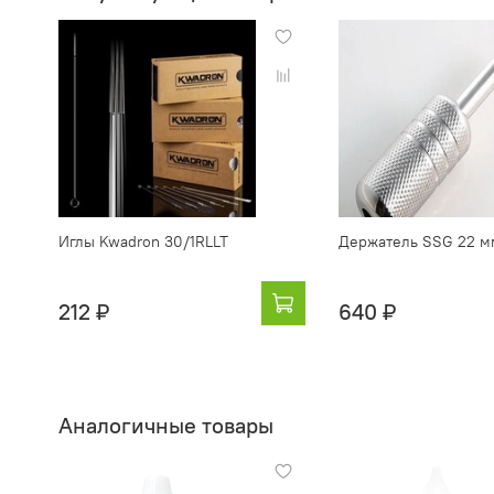
Иглы Kwadron 30/1RLLT
Держатель SSG 22 м
212 ₽
640 ₽
Аналогичные товары