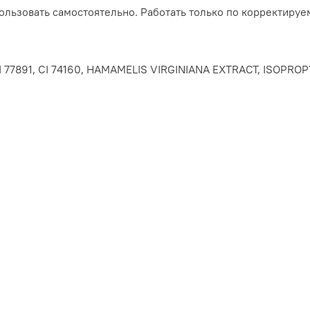
ользовать самостоятельно. Работать только по корректируе
7, CI 77891, CI 74160, HAMAMELIS VIRGINIANA EXTRACT, ISOP