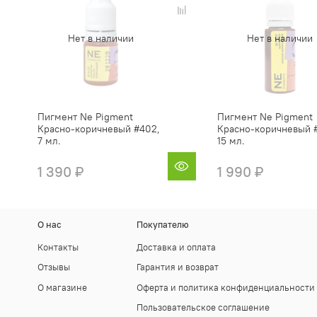
Нет в наличии
Нет в наличии
Пигмент Ne Pigment
Пигмент Ne Pigment
Красно-коричневый #402,
Красно-коричневый 
7 мл.
15 мл.
1 390 ₽
1 990 ₽
О нас
Покупателю
Контакты
Доставка и оплата
Отзывы
Гарантия и возврат
О магазине
Оферта и политика конфиденциальности
Пользовательское соглашение