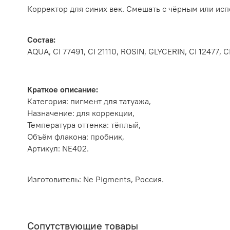
Корректор для синих век. Смешать с чёрным или исп
Состав:
AQUA, CI 77491, CI 21110, ROSIN, GLYCERIN, CI 1247
Краткое описание:
Категория: пигмент для татуажа,
Назначение: для коррекции,
Температура оттенка: тёплый,
Объём флакона: пробник,
Артикул: NE402.
Изготовитель: Ne Pigments, Россия.
Сопутствующие товары