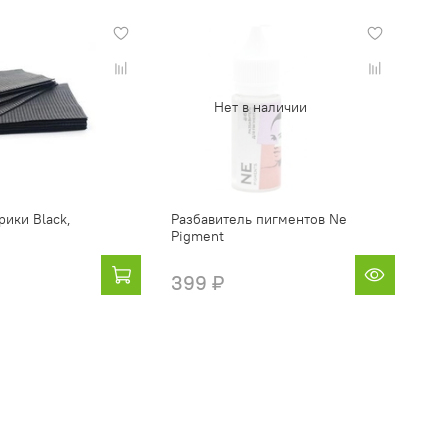
Нет в наличии
рики Black,
Разбавитель пигментов Ne
Pigment
399 ₽