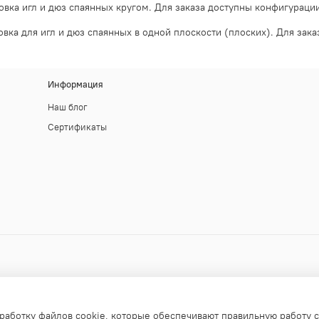
овка игл и дюз спаянных кругом. Для заказа доступны конфигурации:
овка для игл и дюз спаянных в одной плоскости (плоских). Для зака
Информация
Наш блог
Сертификаты
работку файлов cookie, которые обеспечивают правильную работу с
апрещено!