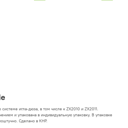
ie
системе игла-дюза, в том числе к ZX2010 и ZX2011.
ением и упакована в индивидуальную упаковку. В упаковке
 поштучно. Сделано в КНР.