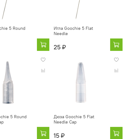
chie 5 Round
Игла Goochie 5 Flat
Needle
25 ₽
chie 5 Round
Дюза Goochie 5 Flat
ap
Needle Cap
15 ₽