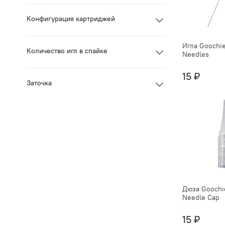
Конфигурация картриджей
Игла Goochie
Количество игл в спайке
Needles
15 ₽
Заточка
Дюза Goochi
Needle Cap
15 ₽