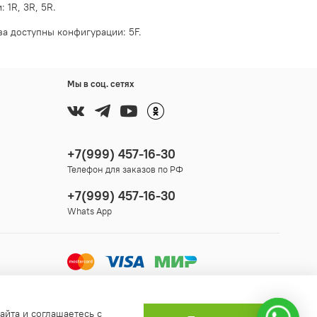
 1R, 3R, 5R.
за доступны конфигурации: 5F.
Мы в соц. сетях
+7(999) 457-16-30
Телефон для заказов по РФ
+7(999) 457-16-30
Whats App
айта и соглашаетесь с