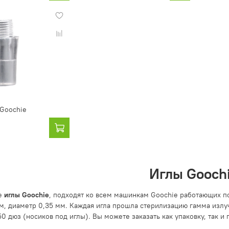
Goochie
Иглы Gooch
е
иглы Goochie
, подходят ко всем машинкам Goochie работающих по 
м, диаметр 0,35 мм.
Каждая игла прошла стерилизацию гамма излуч
50 дюз (носиков под иглы). Вы можете заказать как упаковку, так и