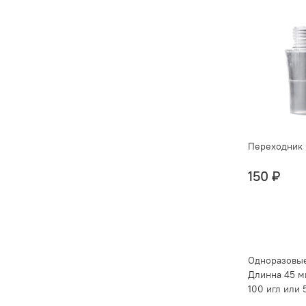
Переходник 
150 ₽
Одноразовы
Длинна 45 м
100 игл или 