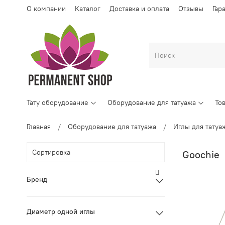
О компании
Каталог
Доставка и оплата
Отзывы
Гар
Тату оборудование
Оборудование для татуажа
То
Главная
Оборудование для татуажа
Иглы для татуа
Goochie
Бренд
Диаметр одной иглы