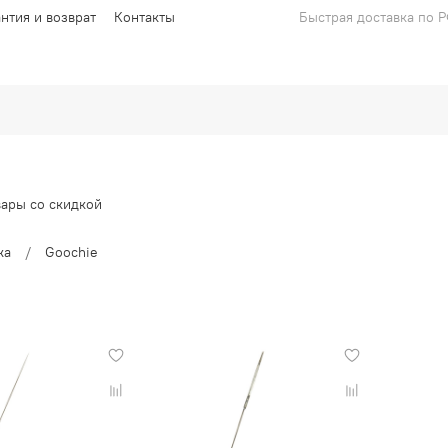
антия и возврат
Контакты
Быстрая доставка по 
вары со скидкой
жа
Goochie