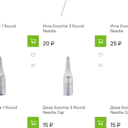
 1 Round
Игла Goochie 3 Round
Игла Goo
Needle
Needle
20 ₽
25 ₽
e 1 Round
Дюза Goochie 3 Round
Дюза Goo
Needle Cap
Needle C
15 ₽
15 ₽