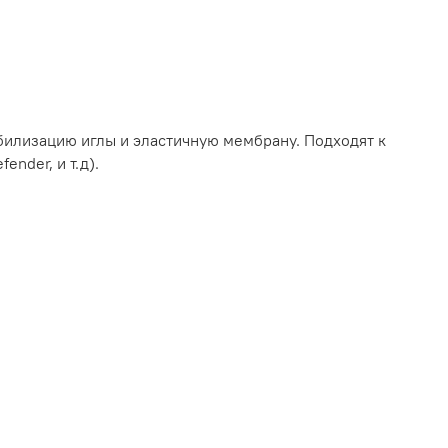
абилизацию иглы и эластичную мембрану. Подходят к
ender, и т.д).