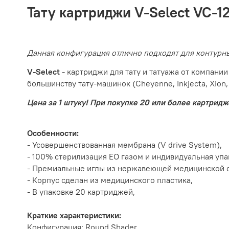
Тату картриджи
V-Select VC-1
Данная конфигурация отлично подходят для контурн
V-Select
- картриджи для тату и татуажа от компани
большинству тату-машинок (Cheyenne, Inkjecta, Xion, EZ
Цена за 1 штуку! При покупке 20 или более картридж
Особенности:
- Усовершенствованная мембрана (V drive System),
- 100% стерилизация EO газом и индивидуальная упа
- Премиальные иглы из нержавеющей медицинской с
- Корпус сделан из медицинского пластика,
- В упаковке 20 картриджей,
Краткие характеристики:
Конфигурация:
Round Shader
,