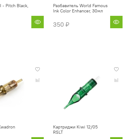
- Pitch Black,
Разбавитель World Famous
Ink Color Enhancer, 30мл
350 ₽
Kwadron
Картриджи Kiwi 12/05
RSLT