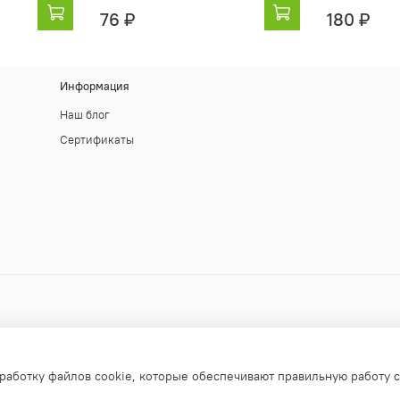
76 ₽
180 ₽
Информация
Наш блог
Сертификаты
работку файлов cookie, которые обеспечивают правильную работу с
апрещено!