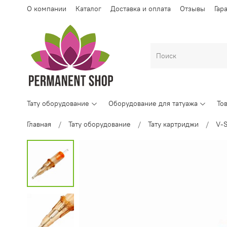
О компании
Каталог
Доставка и оплата
Отзывы
Гар
Тату оборудование
Оборудование для татуажа
То
Главная
Тату оборудование
Тату картриджи
V-S