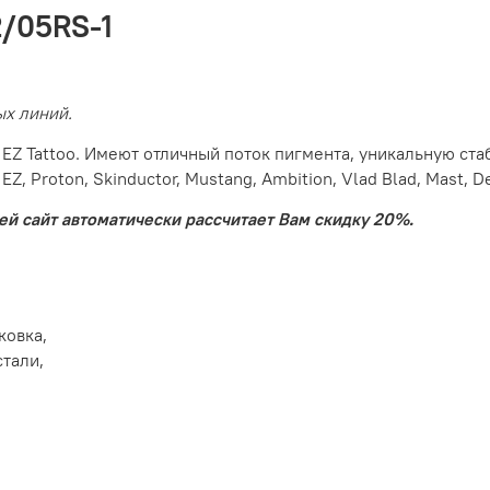
2/05RS-1
ых линий.
и EZ Tattoo. Имеют отличный поток пигмента, уникальную ст
, Proton, Skinductor, Mustang, Ambition, Vlad Blad, Mast, Def
ей сайт автоматически рассчитает Вам скидку 20%.
ковка,
тали,