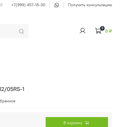
РФ
+7(999) 457-16-30
Получить консультацию
0
0 ₽
12/05RS-1
збранное
В корзину