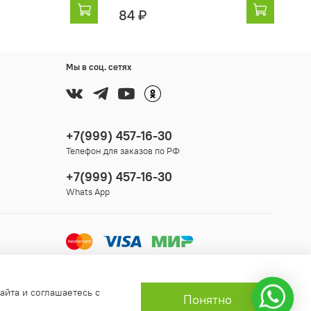
84 ₽
Мы в соц. сетях
+7(999) 457-16-30
Телефон для заказов по РФ
+7(999) 457-16-30
Whats App
айта и соглашаетесь с
Понятно