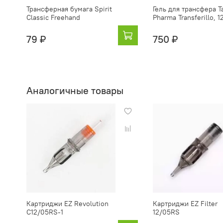
Трансферная бумага Spirit
Гель для трансфера T
Classic Freehand
Pharma Transferillo, 
79 ₽
750 ₽
Аналогичные товары
Картриджи EZ Revolution
Картриджи EZ Filter
C12/05RS-1
12/05RS