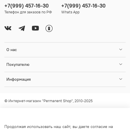
+7(999) 457-16-30
+7(999) 457-16-30
Телефон для заказов по РФ
Whats App
О нас
Покупателю
Информация
© Интернет-магазин "Permanent Shop", 2010-2025
Любое использование контента без письменного разрешения
запрещено!
info@permanent-shop.ru
Продолжая использовать наш сайт, вы даете согласие на