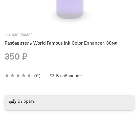
арт.
3301050302
Разбавитель World Famous Ink Color Enhancer, 30мл
350 ₽
(0)
В избранное
Выбрать