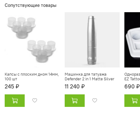
Сопутствующие товары
Капсы с плоским дном 14мм,
Машинка для татуажа
Однораз
100 шт
Defender 2 in 1 Matte Silver
EZ Tatto
245 ₽
11 240 ₽
690 ₽