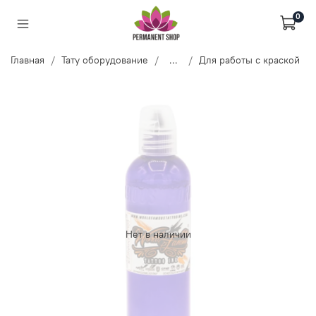
0
Главная
Тату оборудование
...
Для работы с краской
Нет в наличии