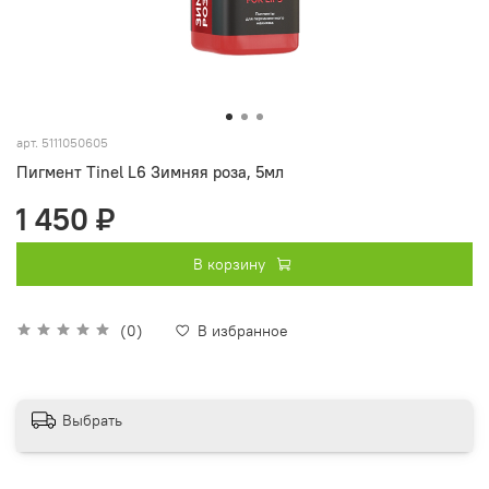
арт.
5111050605
Пигмент Tinel L6 Зимняя роза, 5мл
1 450 ₽
В корзину
(0)
В избранное
Выбрать