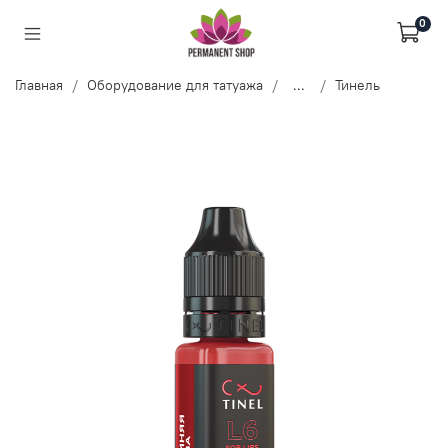
0
Главная
Оборудование для татуажа
...
Тинель