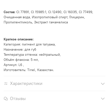
Состав:
Cl 77891, Cl 15985:1, Cl 12490, Cl 16035, Cl 77499,
Очищенная вода, Изопропиловый спирт, Глицерин,
Пропиленгликоль, Экстракт гамамелиса
Краткое описание:
Категория: пигмент для татуажа,
Назначение: для губ
Температура оттенка: нейтральный,
Объём флакона: 5 мл,
Артикул: L6 ,
Изготовитель: Tinel, Казахстан.
Характеристики
Отзывы