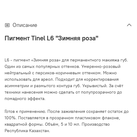
Описание
Пигмент Tinel L6 "Зимняя роза"
L6 - пигмент «Зимняя роза» для перманентного макияжа губ.
Один из самых популярных оттенков. Умеренно-розовый
нейтральный с персиков-коричневым оттенком. Можно
использовать для ареол. Подходит для корректирования
асимметрии и размытого контура губ. Укрывистый. За счёт
техники нанесения можно сделать от полупрозрачного до
помадного эффекта.
Готов к применению. После заживления сохраняет остаток до
100%. Поставляется в прозрачном пластиковом флаконе,
квадратной формы. Объём, 5 и 10 мл. Производство
Республика Казахстан.