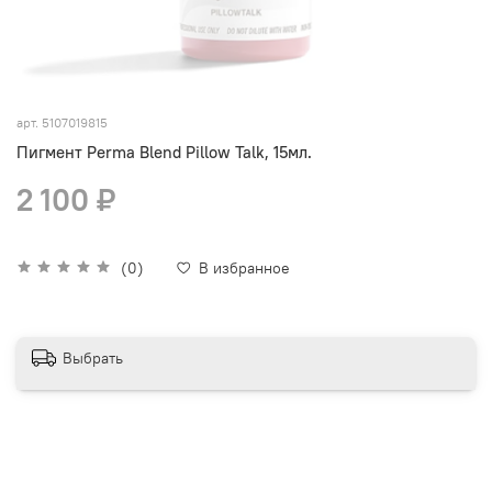
арт.
5107019815
Пигмент Perma Blend Pillow Talk, 15мл.
2 100 ₽
(0)
В избранное
Выбрать