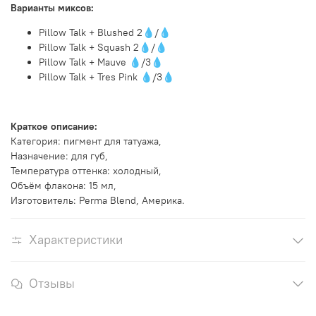
Варианты миксов:
Pillow Talk + Blushed 2💧/💧
Pillow Talk + Squash 2💧/💧
Pillow Talk + Mauve 💧/3💧
Pillow Talk + Tres Pink 💧/3💧
Краткое описание:
Категория: пигмент для татуажа,
Назначение: для губ,
Температура оттенка: холодный,
Объём флакона: 15 мл,
Изготовитель: Perma Blend, Америка.
Характеристики
Отзывы