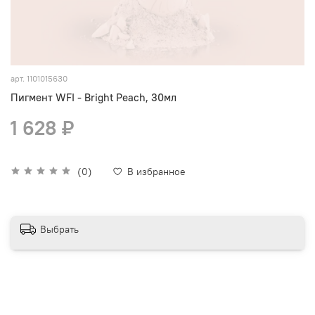
арт.
1101015630
Пигмент WFI - Bright Peach, 30мл
1 628 ₽
(0)
В избранное
Выбрать