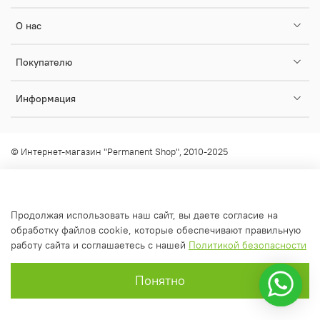
О нас
Покупателю
Информация
© Интернет-магазин "Permanent Shop", 2010-2025
Любое использование контента без письменного разрешения
запрещено!
info@permanent-shop.ru
Продолжая использовать наш сайт, вы даете согласие на
обработку файлов cookie, которые обеспечивают правильную
работу сайта и соглашаетесь с нашей
Политикой безопасности
Понятно
Главная
Поиск
Корзина
Профиль