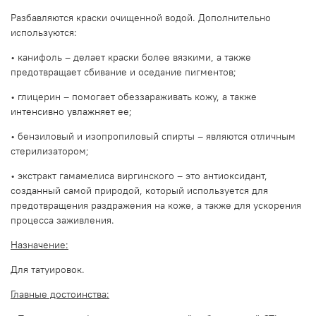
Разбавляются краски очищенной водой. Дополнительно
используются:
• канифоль – делает краски более вязкими, а также
предотвращает сбивание и оседание пигментов;
• глицерин – помогает обеззараживать кожу, а также
интенсивно увлажняет ее;
• бензиловый и изопропиловый спирты – являются отличным
стерилизатором;
• экстракт гамамелиса виргинского – это антиоксидант,
созданный самой природой, который используется для
предотвращения раздражения на коже, а также для ускорения
процесса заживления.
Назначение:
Для татуировок.
Главные достоинства: