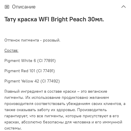
Описание
Тату краска WFI Bright Peach 30мл.
Оттенок пигмента - розовый.
Состав:
Pigment White 6 (CI 77891)
Pigment Red 101 (CI 77491)
Pigment Yellow 42 (CI 77492)
Главный ингредиент в составе краски – это веганские
пигменты. Их использование продиктовано желанием
производителя соответствовать убеждениям своих клиентов, а
также оказывать заботу их здоровью. Производитель
гарантирует, что все пигменты, которые присутствуют в его
красках, абсолютно безопасны для человека и его иммунной
системы.