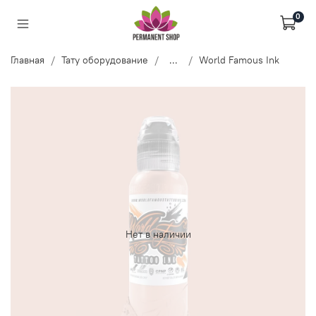
0
Главная
Тату оборудование
...
World Famous Ink
Нет в наличии