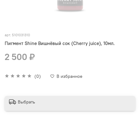
арт.
5101031310
Пигмент Shine Вишнёвый сок (Cherry juice), 10мл.
2 500 ₽
(0)
В избранное
Выбрать