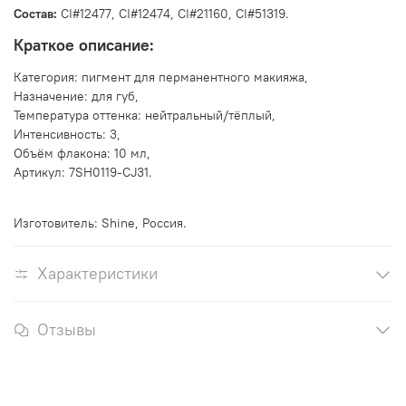
Состав:
CI#12477, CI#12474, CI#21160, CI#51319
.
Краткое описание:
Категория: пигмент для перманентного макияжа,
Назначение: для губ,
Температура оттенка: нейтральный/тёплый,
Интенсивность: 3,
Объём флакона: 10 мл,
Артикул: 7SH0119-CJ31.
Изготовитель: Shine, Россия.
Характеристики
Отзывы