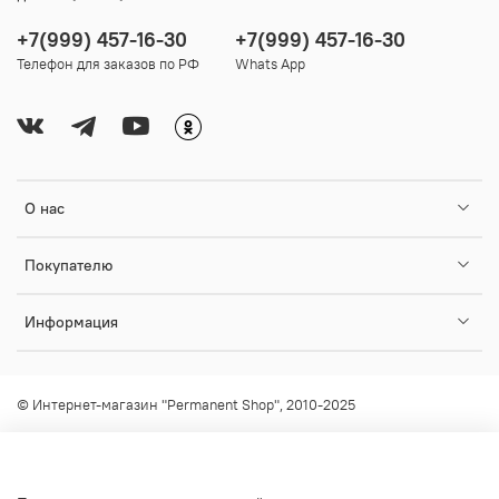
+7(999) 457-16-30
+7(999) 457-16-30
Телефон для заказов по РФ
Whats App
О нас
Покупателю
Информация
© Интернет-магазин "Permanent Shop", 2010-2025
Любое использование контента без письменного разрешения
запрещено!
info@permanent-shop.ru