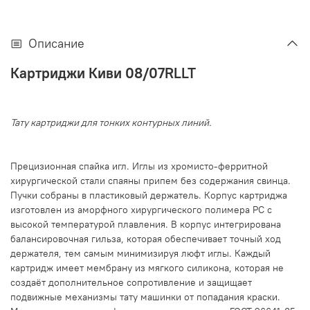
Описание
Картриджи Киви 08/07RLLT
Тату картриджи для тонких контурных линий.
Прецизионная спайка игл. Иглы из хромисто-ферритной
хирургической стали спаяны припем без содержания свинца.
Пучки собраны в пластиковый держатель. Корпус картриджа
изготовлен из аморфного хирургического полимера PC с
высокой температурой плавления. В корпус интегрирована
балансировочная гильза, которая обеспечивает точный ход
держателя, тем самым минимизируя люфт иглы. Каждый
картридж имеет мембрану из мягкого силикона, которая не
создаёт дополнительное сопротивление и защищает
подвижные механизмы тату машинки от попадания краски.