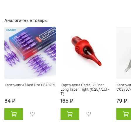
Аналогичные товары
Картриджи Mast Pro 08/07RL
Картриджи Cartel 7 Liner
Картрид
Long Taper Tight (0.25/7LLT-
C08/07
T)
84 ₽
165 ₽
79 ₽