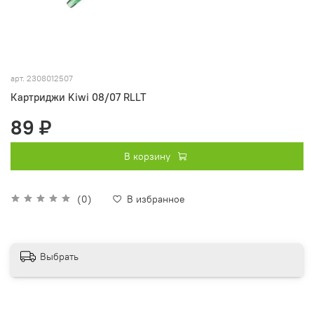
арт.
2308012507
Картриджи Kiwi 08/07 RLLT
89 ₽
В корзину
(0)
В избранное
Выбрать