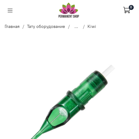
0
Главная
Тату оборудование
...
Kiwi