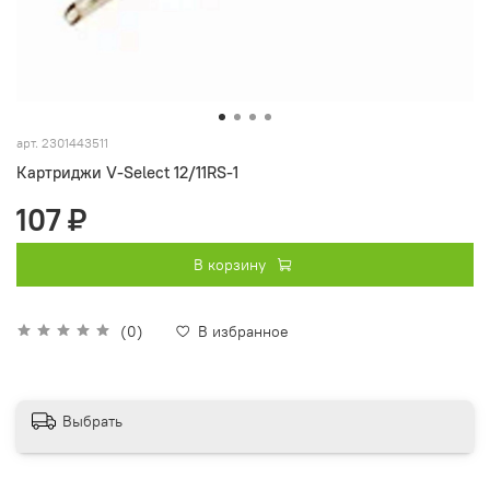
арт.
2301443511
Картриджи V-Select 12/11RS-1
107 ₽
В корзину
(0)
В избранное
Выбрать