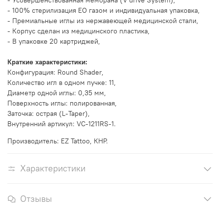
- Усовершенствованная мембрана (V drive System),
- 100% стерилизация EO газом и индивидуальная упаковка,
- Премиальные иглы из нержавеющей медицинской стали,
- Корпус сделан из медицинского пластика,
- В упаковке 20 картриджей,
Краткие характеристики:
Конфигурация:
Round Shader
,
Количество игл в одном пучке: 11,
Диаметр одной иглы: 0,35 мм,
Поверхность иглы: полированная,
Заточка: острая (L-Taper),
Внутренний артикул: VC-1211RS-1.
Производитель: EZ Tattoo, КНР.
Характеристики
Отзывы