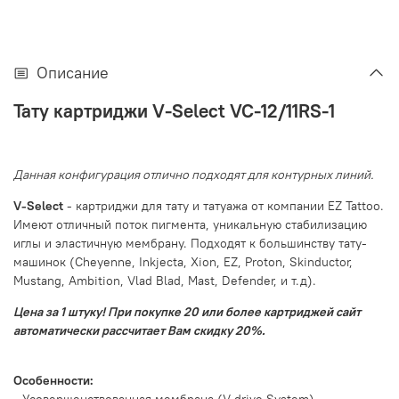
Описание
Тату картриджи
V-Select VC-12/11RS-1
Данная конфигурация отлично подходят для контурных линий.
V-Select
- картриджи для тату и татуажа от компании EZ Tattoo.
Имеют отличный поток пигмента, уникальную стабилизацию
иглы и эластичную мембрану. Подходят к большинству тату-
машинок (Cheyenne, Inkjecta, Xion, EZ, Proton, Skinductor,
Mustang, Ambition, Vlad Blad, Mast, Defender, и т.д).
Цена за 1 штуку! При покупке 20 или более картриджей сайт
автоматически рассчитает Вам скидку 20%.
Особенности: