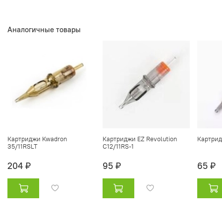
Аналогичные товары
Картриджи Kwadron
Картриджи EZ Revolution
Картридж
35/11RSLT
C12/11RS-1
204 ₽
95 ₽
65 ₽