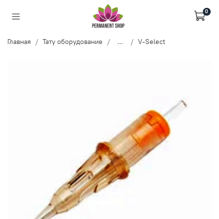
0
Главная
Тату оборудование
...
V-Select