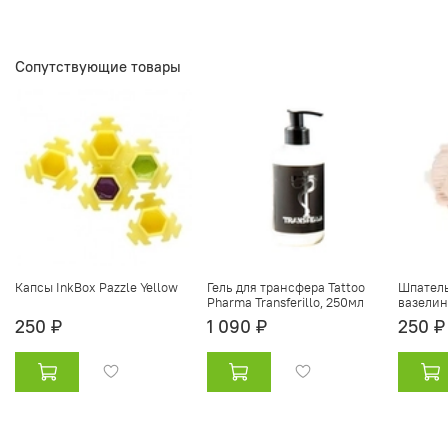
Сопутствующие товары
Капсы InkBox Pazzle Yellow
Гель для трансфера Tattoo
Шпатель
Pharma Transferillo, 250мл
вазелин
250 ₽
1 090 ₽
250 ₽