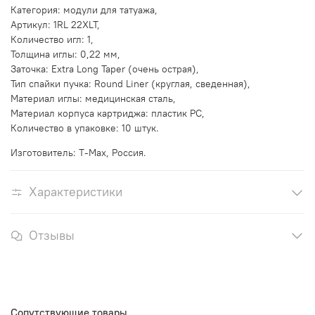
Категория: модули для татуажа,
Артикул: 1RL 22XLT,
Количество игл: 1,
Толщина иглы: 0,22 мм,
Заточка: Extra Long Taper (очень острая),
Тип спайки пучка: Round Liner (круглая, сведенная),
Материал иглы: медицинская сталь,
Материал корпуса картриджа: пластик PC,
Количество в упаковке: 10 штук.
Изготовитель: T-Max, Россия.
Характеристики
Отзывы
Сопутствующие товары