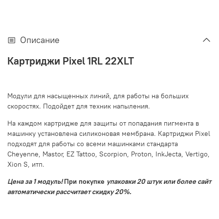
Описание
Картриджи Pixel 1RL 22XLT
Модули д
ля насыщенных линий, для работы на больших
скоростях. Подойдет для техник напыления.
На каждом картридже для защиты от попадания пигмента в
машинку установлена силиконовая мембрана.
Картриджи Pixel
подходят для работы со всеми машинками стандарта
Cheyenne, Mastor, EZ Tattoo, Scorpion, Proton, InkJecta, Vertigo,
Xion S, итп.
Цена за 1 модуль!
При покупке
упаковки 20 штук или более сайт
автоматически рассчитает скидку 20%.