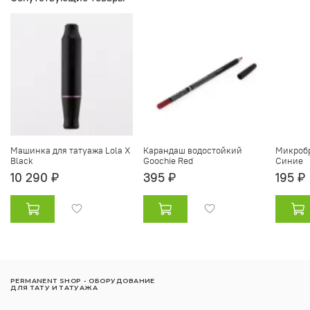
Машинка для татуажа Lola X
Карандаш водостойкий
Микробр
Black
Goochie Red
Синие
10 290 ₽
395 ₽
195 ₽
PERMANENT SHOP - ОБОРУДОВАНИЕ
ДЛЯ ТАТУ И ТАТУАЖА