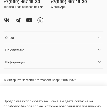
+7(999) 457-16-30
+7(999) 457-16-30
Телефон для заказов по РФ
Whats App
О нас
Покупателю
Информация
© Интернет-магазин "Permanent Shop", 2010-2025
Любое использование контента без письменного разрешения
запрещено!
info@permanent-shop.ru
Продолжая использовать наш сайт, вы даете согласие на
обработку файлов cookie, которые обеспечивают правильную