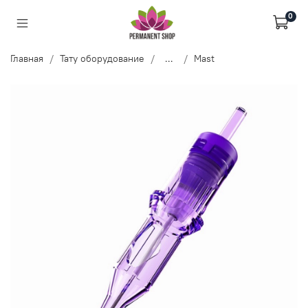
0
Главная
Тату оборудование
...
Mast