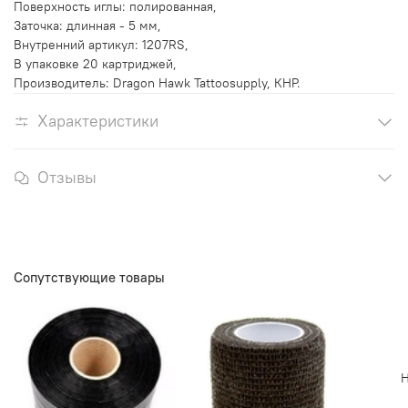
Поверхность иглы: полированная,
Заточка: длинная - 5 мм,
Внутренний артикул: 1207RS,
В упаковке 20 картриджей,
Производитель: Dragon Hawk Tattoosupply, КНР.
Характеристики
Отзывы
Сопутствующие товары
Н