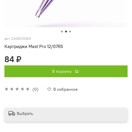
арт.
2309013063
Картриджи Mast Pro 12/07RS
84 ₽
В корзину
(0)
В избранное
Выбрать