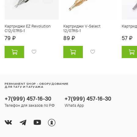
Картриджи EZ Revolution
Картриджи V-Select
Картрид
C12/07RS-1
12/07RS-1
79 ₽
89 ₽
57 ₽
PERMANENT SHOP - ОБОРУДОВАНИЕ
ДЛЯ ТАТУ И ТАТУАЖА
+7(999) 457-16-30
+7(999) 457-16-30
Телефон для заказов по РФ
Whats App