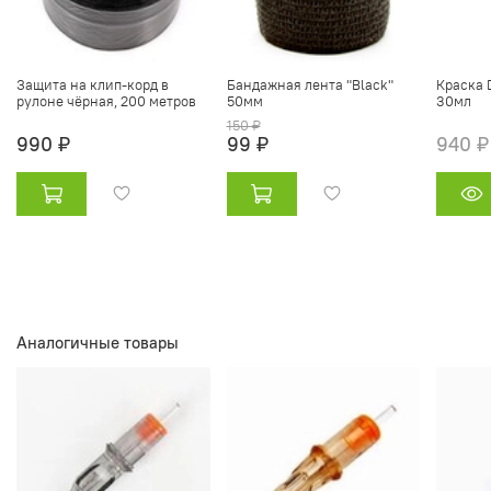
Защита на клип-корд в
Бандажная лента "Black"
Краска D
рулоне чёрная, 200 метров
50мм
30мл
150 ₽
990 ₽
99 ₽
940 ₽
Аналогичные товары