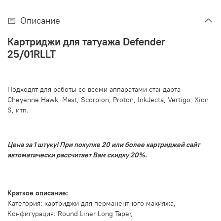
Описание
Картриджи для татуажа Defender
25/01RLLT
Подходят для работы со всеми аппаратами стандарта
Cheyenne Hawk, Mast, Scorpion, Proton, InkJecta, Vertigo, Xion
S, итп.
Цена за 1 штуку! При покупке 20 или более картриджей сайт
автоматически рассчитает Вам скидку 20%.
Краткое описание:
Категория: картриджи для перманентного макияжа,
Конфигурация: Round Liner Long Taper,