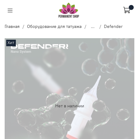
Главная
Оборудование для татуажа
...
Defender
Хит
Нет в наличии