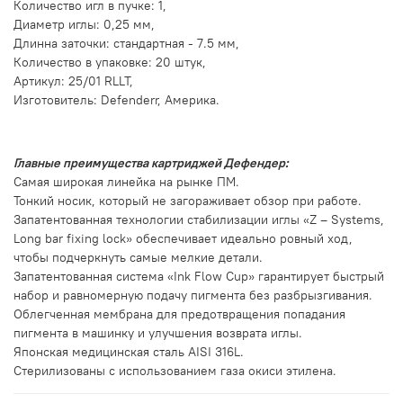
Количество игл в пучке: 1,
Диаметр иглы: 0,25 мм,
Длинна заточки: стандартная - 7.5 мм,
Количество в упаковке: 20 штук,
Артикул: 25/01 RLLT,
Изготовитель: Defenderr, Америка.
Главные преимущества картриджей Дефендер:
Самая широкая линейка на рынке ПМ.
Тонкий носик, который не загораживает обзор при работе.
Запатентованная технологии стабилизации иглы «Z – Systems,
Long bar fixing lock» обеспечивает идеально ровный ход,
чтобы подчеркнуть самые мелкие детали.
Запатентованная система «Ink Flow Cup» гарантирует быстрый
набор и равномерную подачу пигмента без разбрызгивания.
Облегченная мембрана для предотвращения попадания
пигмента в машинку и улучшения возврата иглы.
Японская медицинская сталь AISI 316L.
Стерилизованы с использованием газа окиси этилена.