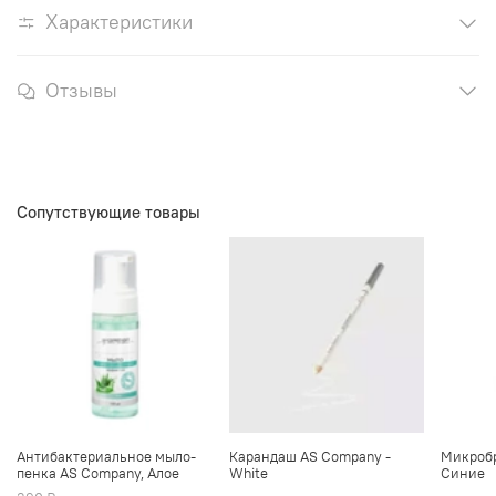
Характеристики
Отзывы
Сопутствующие товары
Антибактериальное мыло-
Карандаш AS Company -
Микробр
пенка AS Company, Алое
White
Синие