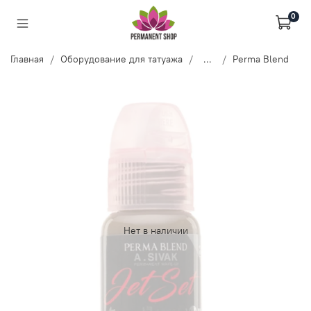
0
Главная
Оборудование для татуажа
...
Perma Blend
Нет в наличии