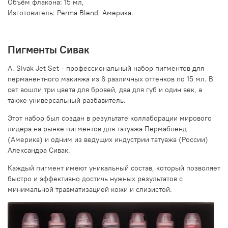
Объём флакона: 15 мл,
Изготовитель: Perma Blend, Америка.
Пигменты Сивак
A. Sivak Jet Set - профессиональный набор пигментов для
перманентного макияжа из 6 различных оттенков по 15 мл. В
сет вошли три цвета для бровей, два для губ и один век, а
также универсальный разбавитель.
Этот набор был создан в результате коллаборации мирового
лидера на рынке пигментов для татуажа Пермабленд
(Америка) и одним из ведущих индустрии татуажа (России)
Александра Сивак.
Каждый пигмент имеют уникальный состав, который позволяет
быстро и эффективно достичь нужных результатов с
минимальной травматизацией кожи и слизистой.