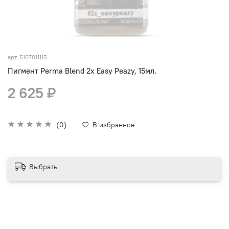
арт.
5107011115
Пигмент Perma Blend 2x Easy Peazy, 15мл.
2 625 ₽
(0)
В избранное
Выбрать