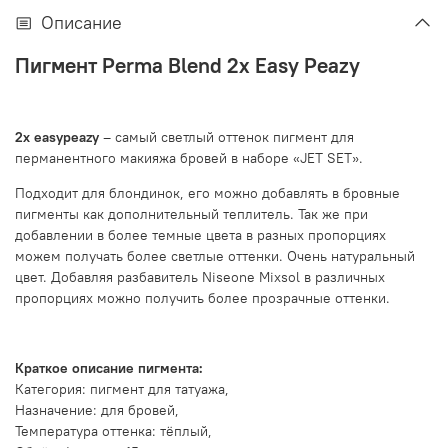
Описание
Пигмент Perma Blend 2x Easy Peazy
2x easypeazy
– самый светлый оттенок пигмент для
перманентного макияжа бровей в
наборе
«JET SET».
Подходит для блондинок, его можно добавлять в бровные
пигменты как дополнительный теплитель. Так же при
добавлении в более темные цвета в разных пропорциях
можем получать более светлые оттенки. Очень натуральный
цвет. Добавляя разбавитель
N
iseone Mixsol
в различных
пропорциях можно получить более прозрачные оттенки.
Краткое описание пигмента:
Категория: пигмент для татуажа,
Назначение: для бровей,
Температура оттенка: тёплый,