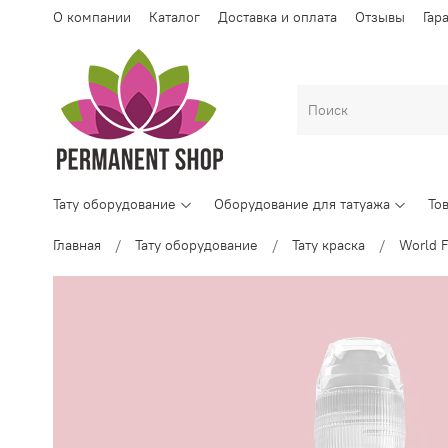
О компании
Каталог
Доставка и оплата
Отзывы
Гар
Тату оборудование
Оборудование для татуажа
То
Главная
Тату оборудование
Тату краска
World 