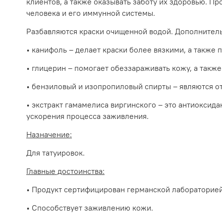
клиентов, а также оказывать заботу их здоровью. Пр
человека и его иммунной системы.
Разбавляются краски очищенной водой. Дополнител
• канифоль – делает краски более вязкими, а также
• глицерин – помогает обеззараживать кожу, а также
• бензиловый и изопропиловый спирты – являются о
• экстракт гамамелиса виргинского – это антиоксид
ускорения процесса заживления.
Назначение:
Для татуировок.
Главные достоинства:
• Продукт сертифицирован германской лабораторие
• Способствует заживлению кожи.