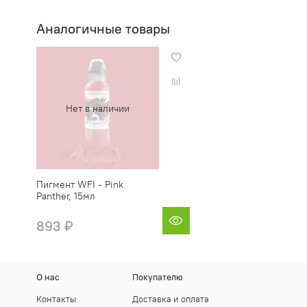
Аналогичные товары
Нет в наличии
Пигмент WFI - Pink
Panther, 15мл
893 ₽
О нас
Покупателю
Контакты
Доставка и оплата