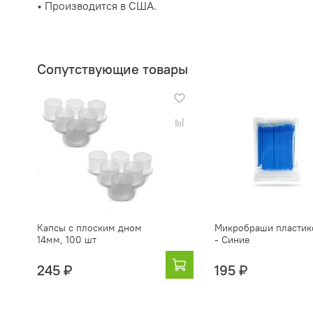
• Производится в США.
Сопутствующие товары
Капсы с плоским дном
Микробраши пластик
14мм, 100 шт
- Синие
245 ₽
195 ₽