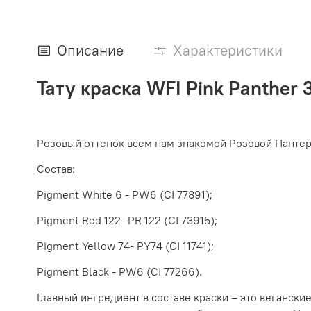
Описание
Характеристики
Тату краска WFI Pink Panther 
Розовый оттенок всем нам знакомой Розовой Пантер
Состав:
Pigment White 6 - PW6 (CI 77891);
Pigment Red 122- PR 122 (CI 73915);
Pigment Yellow 74- PY74 (CI 11741);
Pigment Black - PW6 (CI 77266).
Главный ингредиент в составе краски – это веганск