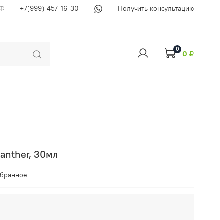
РФ
+7(999) 457-16-30
Получить консультацию
0
0 ₽
Panther, 30мл
збранное