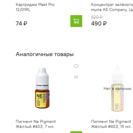
Картриджи Mast Pro
Концентрат зелёного
12/01RL
мыла AS Company, Ц
520 ₽
74 ₽
490 ₽
Аналогичные товары
Нет в наличии
Пигмент Ne Pigment
Пигмент Ne Pigment
Жёлтый #403, 7 мл.
Жёлтый #403, 15 мл.