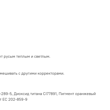
ет русым теплым и светлым.
смешивать с другими корректорами.
-289-5, Диоксид титана CI77891, Пигмент оранжевый
т EC 202-859-9