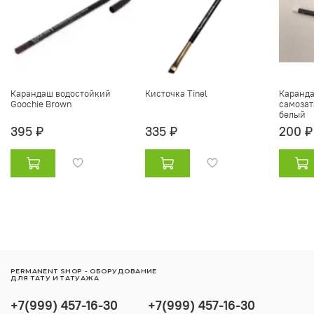
Карандаш водостойкий
Кисточка Tinel
Каранда
Goochie Brown
самозат
белый
395 ₽
335 ₽
200 ₽
PERMANENT SHOP - ОБОРУДОВАНИЕ
ДЛЯ ТАТУ И ТАТУАЖА
+7(999) 457-16-30
+7(999) 457-16-30