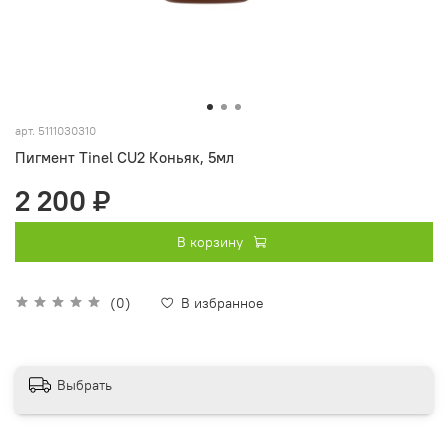
арт.
5111030310
Пигмент Tinel CU2 Коньяк, 5мл
2 200 ₽
В корзину
(0)
В избранное
Выбрать