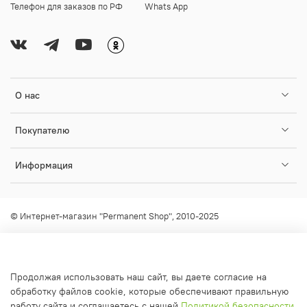
Телефон для заказов по РФ
Whats App
О нас
Покупателю
Информация
© Интернет-магазин "Permanent Shop", 2010-2025
Любое использование контента без письменного разрешения
запрещено!
info@permanent-shop.ru
Продолжая использовать наш сайт, вы даете согласие на
обработку файлов cookie, которые обеспечивают правильную
работу сайта и соглашаетесь с нашей
Политикой безопасности