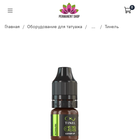
0
Главная
Оборудование для татуажа
...
Тинель