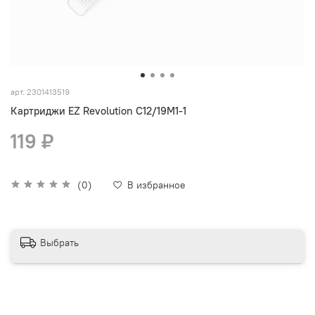
арт.
2301413519
Картриджи EZ Revolution C12/19M1-1
119 ₽
(0)
В избранное
Выбрать