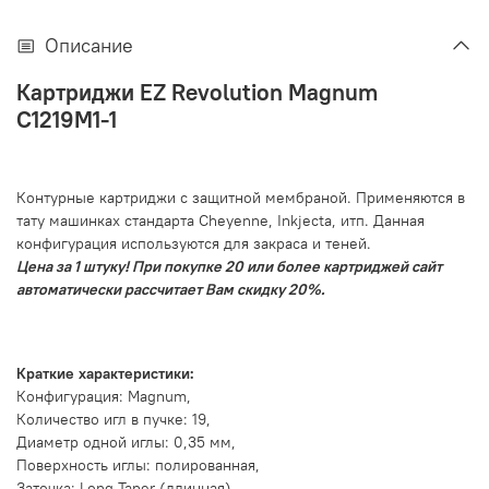
Описание
Картриджи EZ Revolution Magnum
C1219M1-1
Контурные картриджи с защитной мембраной. Применяются в
тату машинках стандарта Cheyenne, Inkjecta, итп. Данная
конфигурация используются для
закраса и теней.
Цена за 1 штуку! При покупке 20 или более картриджей сайт
автоматически рассчитает Вам скидку 20%.
Краткие характеристики:
Конфигурация:
Magnum
,
Количество игл в пучке: 19,
Диаметр одной иглы: 0,35 мм,
Поверхность иглы: полированная,
Заточка:
Long Taper (длинная)
,