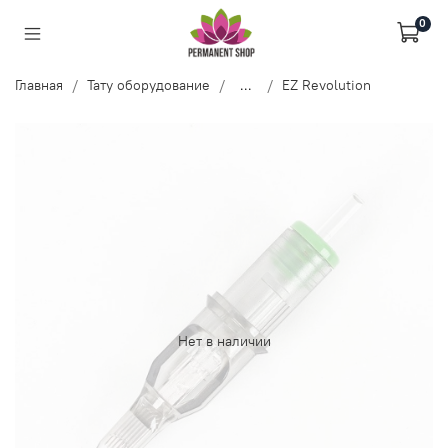
0
Главная
Тату оборудование
...
EZ Revolution
Нет в наличии