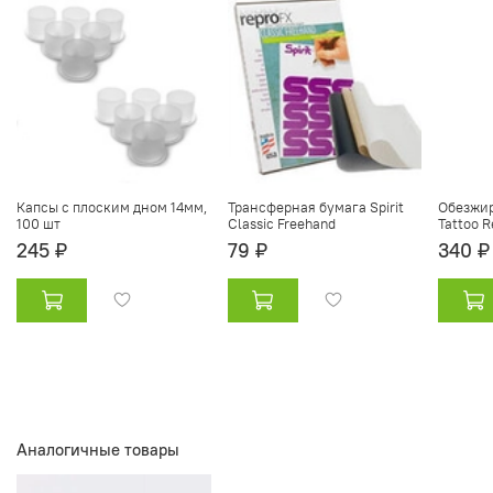
Капсы с плоским дном 14мм,
Трансферная бумага Spirit
Обезжи
100 шт
Classic Freehand
Tattoo R
245 ₽
79 ₽
340 ₽
Аналогичные товары