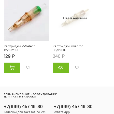
Нет в наличии
Картриджи V-Select
Картриджи Kwadron
12/19M1-1
35/19MGLT
129 ₽
340 ₽
PERMANENT SHOP - ОБОРУДОВАНИЕ
ДЛЯ ТАТУ И ТАТУАЖА
+7(999) 457-16-30
+7(999) 457-16-30
Телефон для заказов по РФ
Whats App