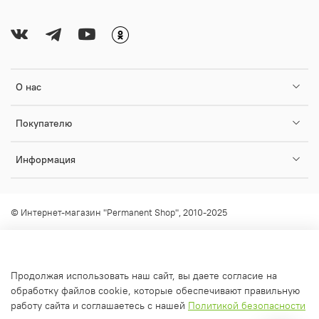
О нас
Покупателю
Информация
© Интернет-магазин "Permanent Shop", 2010-2025
Любое использование контента без письменного разрешения
запрещено!
info@permanent-shop.ru
Продолжая использовать наш сайт, вы даете согласие на
обработку файлов cookie, которые обеспечивают правильную
работу сайта и соглашаетесь с нашей
Политикой безопасности