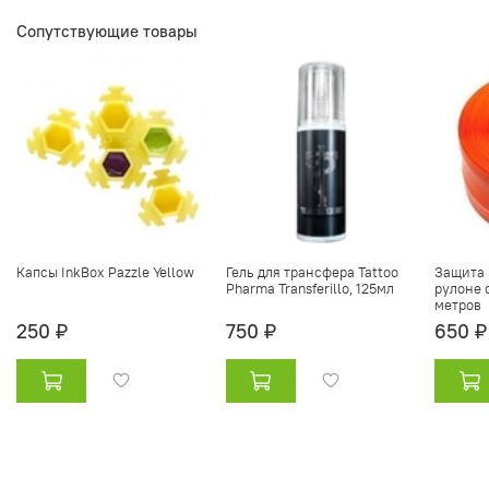
Сопутствующие товары
Капсы InkBox Pazzle Yellow
Гель для трансфера Tattoo
Защита 
Pharma Transferillo, 125мл
рулоне 
метров
250 ₽
750 ₽
650 ₽