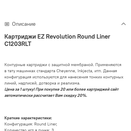
Описание
Картриджи EZ Revolution Round Liner
С1203RLT
Контурные картриджи с защитной мембраной. Применяются
в тату машинках стандарта Cheyenne, Inkjecta, итп. Данная
конфигурация используются для нанесения тонких контурных
линий, надписей, дотворка и реализма.
Цена за 1 штуку! При покупке 20 или более картриджей сайт
автоматически рассчитает Вам скидку 20%.
Краткие характеристики:
Конфигурация: Round Liner,
Количество игл в пучке: 3,