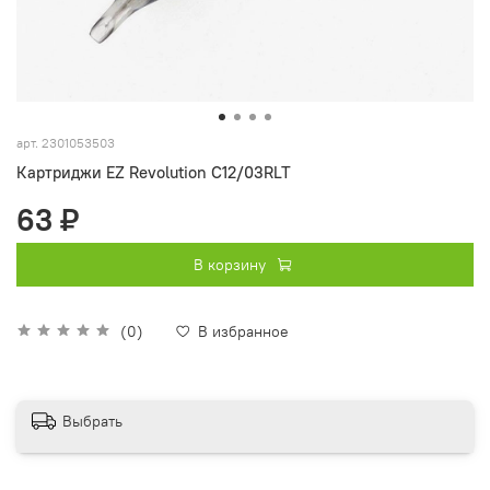
арт.
2301053503
Картриджи EZ Revolution C12/03RLT
63 ₽
В корзину
(0)
В избранное
Выбрать