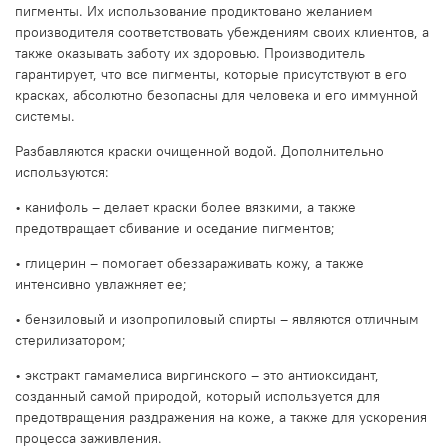
пигменты. Их использование продиктовано желанием
производителя соответствовать убеждениям своих клиентов, а
также оказывать заботу их здоровью. Производитель
гарантирует, что все пигменты, которые присутствуют в его
красках, абсолютно безопасны для человека и его иммунной
системы.
Разбавляются краски очищенной водой. Дополнительно
используются:
• канифоль – делает краски более вязкими, а также
предотвращает сбивание и оседание пигментов;
• глицерин – помогает обеззараживать кожу, а также
интенсивно увлажняет ее;
• бензиловый и изопропиловый спирты – являются отличным
стерилизатором;
• экстракт гамамелиса виргинского – это антиоксидант,
созданный самой природой, который используется для
предотвращения раздражения на коже, а также для ускорения
процесса заживления.