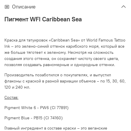
Описание
Пигмент WFI Caribbean Sea
Краска для татуировок «Caribbean Sea» от World Famous Tattoo
Ink – это зелено-синий оттенок карибского моря, который все
же больше тяготеет к зеленому. Несмотря на сложность
создания этого оттенка, он сохраняет чистоту своего цвета,
позволяя создавать равномерные и однородные оттенки.
Производитель позаботился о покупателях, и выпустил
флаконы с краской в разной вариации объемов – по 15, 30, 60,
120 и 240 мл.
Состав:
Pigment White 6 - PW6 (CI 77891)
Pigment Blue - PB15 (CI 74160)
Главный ингредиент в составе краски – это веганские