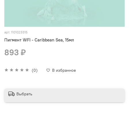
арт.
1101023315
Пигмент WFI - Caribbean Sea, 15мл
893 ₽
(0)
В избранное
Выбрать