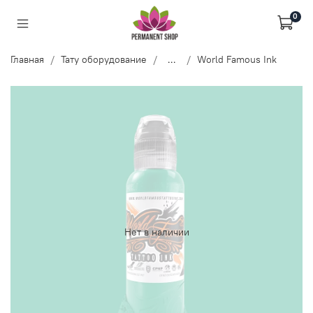
0
Главная
Тату оборудование
...
World Famous Ink
Нет в наличии