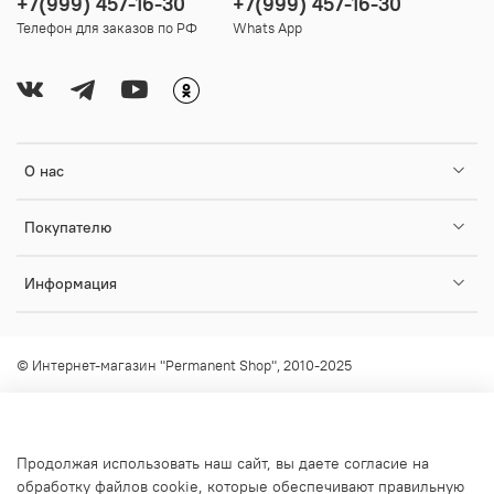
+7(999) 457-16-30
+7(999) 457-16-30
Телефон для заказов по РФ
Whats App
О нас
Покупателю
Информация
© Интернет-магазин "Permanent Shop", 2010-2025
Любое использование контента без письменного разрешения
запрещено!
info@permanent-shop.ru
Продолжая использовать наш сайт, вы даете согласие на
обработку файлов cookie, которые обеспечивают правильную