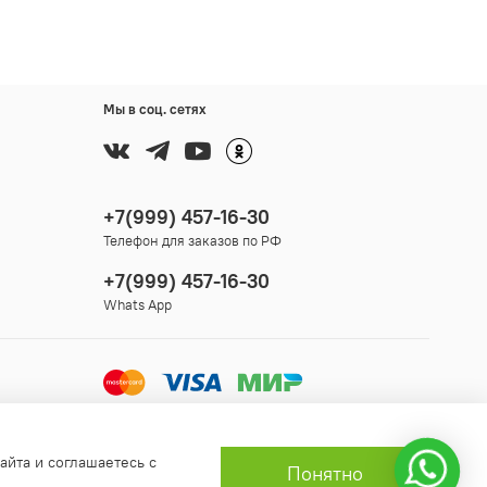
Мы в соц. сетях
+7(999) 457-16-30
Телефон для заказов по РФ
+7(999) 457-16-30
Whats App
айта и соглашаетесь с
Понятно