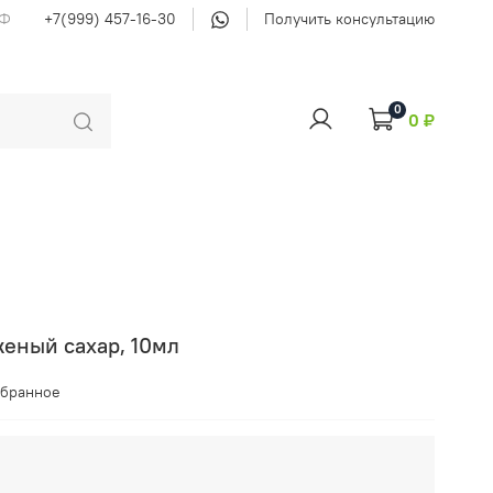
РФ
+7(999) 457-16-30
Получить консультацию
0
0 ₽
еный сахар, 10мл
збранное