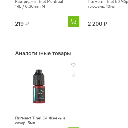
Картриджи Tinel Montreal
Пигмент Tinel E0 Чё
1RL / 0.30mm MT
трюфель, 10мл
219 ₽
2 200 ₽
Аналогичные товары
Пигмент Tinel C4 Жженый
сахар, 5мл