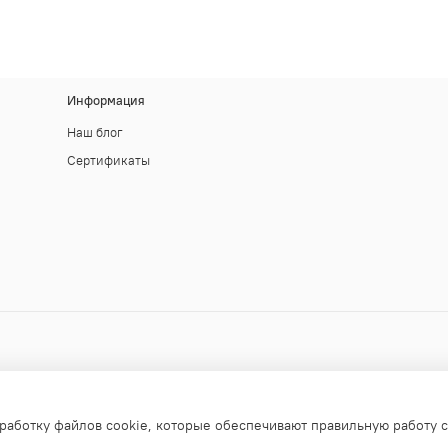
Информация
Наш блог
Сертификаты
работку файлов cookie, которые обеспечивают правильную работу с
апрещено!