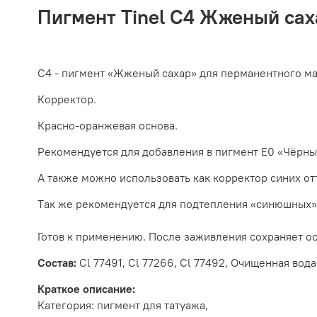
Пигмент Tinel C4 Жженый сах
С4 - пигмент «Жженый сахар» для перманентного м
Корректор.
Красно-оранжевая основа.
Рекомендуется для добавления в пигмент Е0 «Чёрный
А также можно использовать как корректор синих о
Т
ак же рекомендуется для подтепления «синюшных»
Готов к применению. После заживления сохраняет о
Состав:
Cl 77491, Cl 77266, Cl 77492, Очищенная во
Краткое описание:
Категория: пигмент для татуажа,