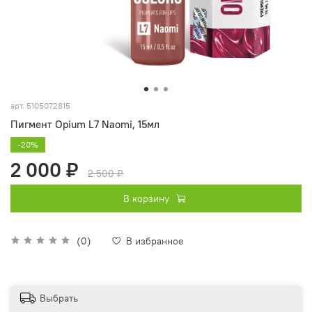
арт.
5105072815
Пигмент Opium L7 Naomi, 15мл
-20%
2 000 ₽
2 500 ₽
В корзину
(0)
В избранное
Выбрать