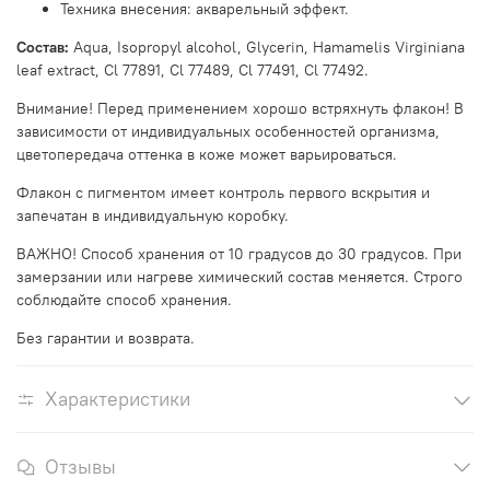
Техника внесения: акварельный эффект.
Состав:
Aqua, Isopropyl alcohol, Glycerin, Hamamelis Virginiana
leaf extract, Cl 77891, Cl 77489, Cl 77491, Cl 77492.
Внимание! Перед применением хорошо встряхнуть флакон! В
зависимости от индивидуальных особенностей организма,
цветопередача оттенка в коже может варьироваться.
Флакон с пигментом имеет контроль первого вскрытия и
запечатан в индивидуальную коробку.
ВАЖНО! Способ хранения от 10 градусов до 30 градусов. При
замерзании или нагреве химический состав меняется. Строго
соблюдайте способ хранения.
Без гарантии и возврата.
Характеристики
Отзывы