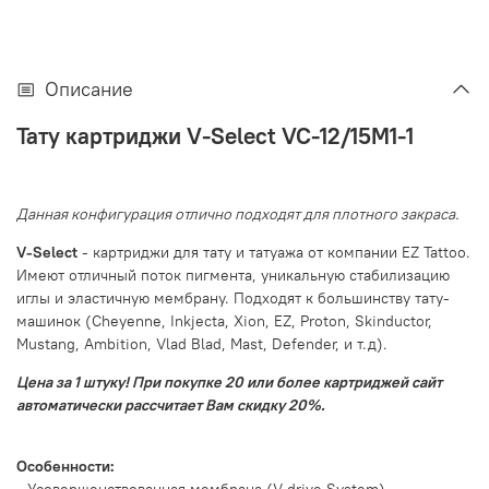
Описание
Тату картриджи
V-Select VC-12/15M1-1
Данная конфигурация отлично подходят для плотного закраса.
V-Select
- картриджи для тату и татуажа от компании EZ Tattoo.
Имеют отличный поток пигмента, уникальную стабилизацию
иглы и эластичную мембрану. Подходят к большинству тату-
машинок (Cheyenne, Inkjecta, Xion, EZ, Proton, Skinductor,
Mustang, Ambition, Vlad Blad, Mast, Defender, и т.д).
Цена за 1 штуку! При покупке 20 или более картриджей сайт
автоматически рассчитает Вам скидку 20%.
Особенности: