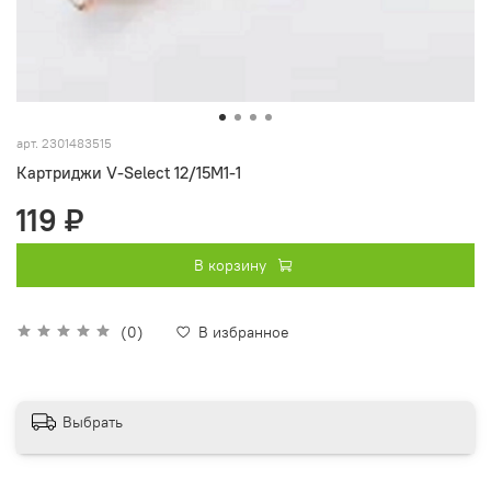
арт.
2301483515
Картриджи V-Select 12/15M1-1
119 ₽
В корзину
(0)
В избранное
Выбрать