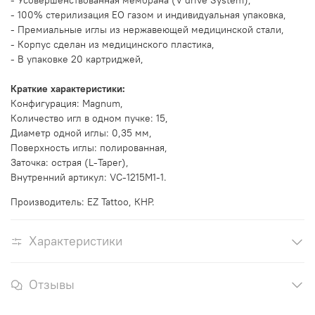
- Усовершенствованная мембрана (V drive System),
- 100% стерилизация EO газом и индивидуальная упаковка,
- Премиальные иглы из нержавеющей медицинской стали,
- Корпус сделан из медицинского пластика,
- В упаковке 20 картриджей,
Краткие характеристики:
Конфигурация:
Magnum
,
Количество игл в одном пучке: 15,
Диаметр одной иглы: 0,35 мм,
Поверхность иглы: полированная,
Заточка:
острая (L-Taper)
,
Внутренний артикул: VC-1215M1-1.
Производитель: EZ Tattoo, КНР.
Характеристики
Отзывы