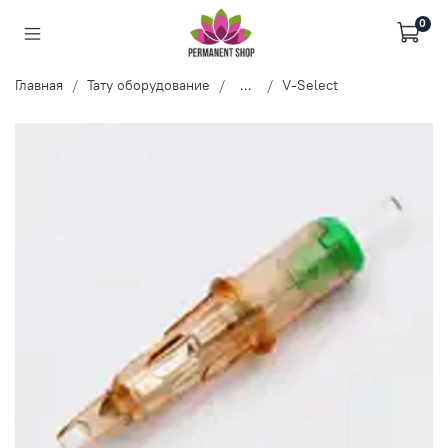
0
Главная
Тату оборудование
...
V-Select