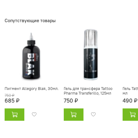
Сопутствующие товары
Пигмент Allegory Blak, 30мл.
Гель для трансфера Tattoo
Гель Tat
Pharma Transferillo, 125мл
мл
750 ₽
685 ₽
750 ₽
490 ₽