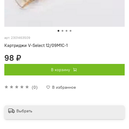
арт.
2301463509
Картриджи V-Select 12/09M1C-1
98 ₽
В корзину
(0)
В избранное
Выбрать