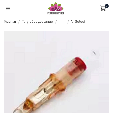
0
Главная
Тату оборудование
...
V-Select