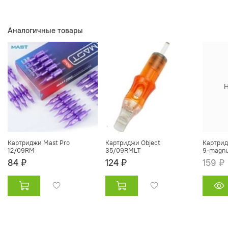
Аналогичные товары
Н
Картриджи Mast Pro
Картриджи Object
Картрид
12/09RM
35/09RMLT
9-magnu
84 ₽
124 ₽
159 ₽