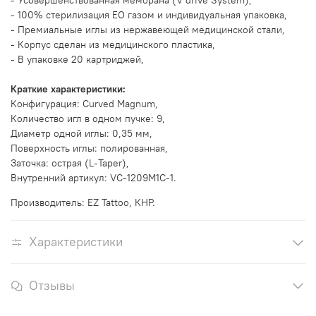
- Усовершенствованная мембрана (V drive System),
- 100% стерилизация EO газом и индивидуальная упаковка,
- Премиальные иглы из нержавеющей медицинской стали,
- Корпус сделан из медицинского пластика,
- В упаковке 20 картриджей,
Краткие характеристики:
Конфигурация:
Curved Magnum
,
Количество игл в одном пучке: 9,
Диаметр одной иглы: 0,35 мм,
Поверхность иглы: полированная,
Заточка:
острая (L-Taper)
,
Внутренний артикул: VC-1209M1C-1.
Производитель: EZ Tattoo, КНР.
Характеристики
Отзывы