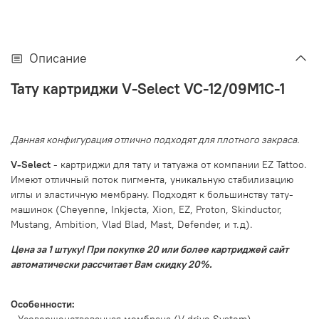
Описание
Тату картриджи
V-Select VC-12/09M1C-1
Данная конфигурация отлично подходят для плотного закраса.
V-Select
- картриджи для тату и татуажа от компании EZ Tattoo.
Имеют отличный поток пигмента, уникальную стабилизацию
иглы и эластичную мембрану. Подходят к большинству тату-
машинок (Cheyenne, Inkjecta, Xion, EZ, Proton, Skinductor,
Mustang, Ambition, Vlad Blad, Mast, Defender, и т.д).
Цена за 1 штуку! При покупке 20 или более картриджей сайт
автоматически рассчитает Вам скидку 20%.
Особенности: