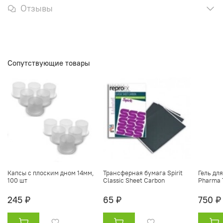
Отзывы
Сопутствующие товары
Капсы с плоским дном 14мм,
Трансферная бумага Spirit
Гель дл
100 шт
Classic Sheet Carbon
Pharma T
245 ₽
65 ₽
750 ₽