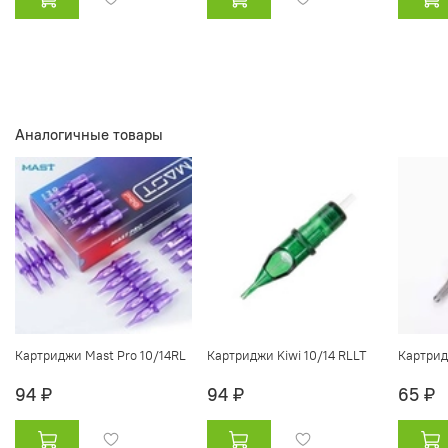
Аналогичные товары
Картриджи Mast Pro 10/14RL
Картриджи Kiwi 10/14 RLLT
Картридж
94 ₽
94 ₽
65 ₽