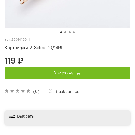
арт.
2301413014
Картриджи V-Select 10/14RL
119 ₽
В корзину
(0)
В избранное
Выбрать