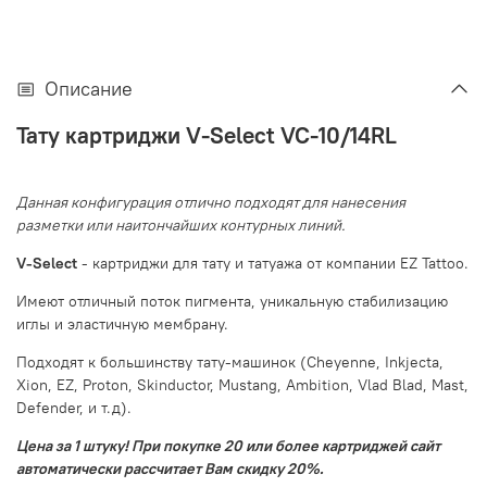
Описание
Тату картриджи V-Select VC-10/14RL
Данная конфигурация отлично подходят для нанесения
разметки или наитончайших контурных линий.
V-Select
- картриджи для тату и татуажа от компании EZ Tattoo.
Имеют отличный поток пигмента, уникальную стабилизацию
иглы и эластичную мембрану.
Подходят к большинству тату-машинок (Cheyenne, Inkjecta,
Xion, EZ, Proton, Skinductor, Mustang, Ambition, Vlad Blad, Mast,
Defender, и т.д).
Цена за 1 штуку! При покупке 20 или более картриджей сайт
автоматически рассчитает Вам скидку 20%.