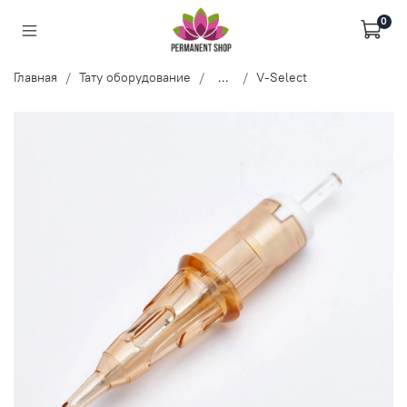
0
Главная
Тату оборудование
...
V-Select