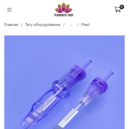
0
Главная
Тату оборудование
...
Mast