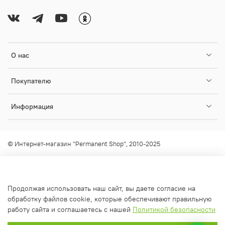
О нас
Покупателю
Информация
© Интернет-магазин "Permanent Shop", 2010-2025
Любое использование контента без письменного разрешения
запрещено!
info@permanent-shop.ru
Продолжая использовать наш сайт, вы даете согласие на
обработку файлов cookie, которые обеспечивают правильную
работу сайта и соглашаетесь с нашей
Политикой безопасности