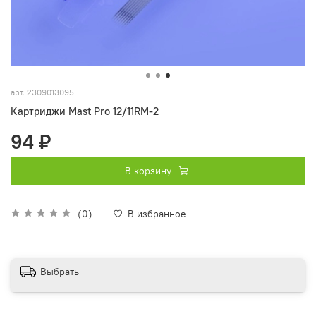
арт.
2309013095
Картриджи Mast Pro 12/11RM-2
94 ₽
В корзину
(0)
В избранное
Выбрать