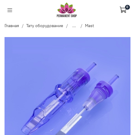
0
Главная
Тату оборудование
...
Mast