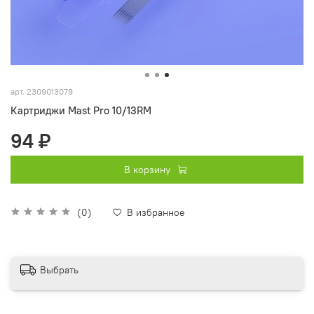
арт.
2309013079
Картриджи Mast Pro 10/13RM
94 ₽
В корзину
(0)
В избранное
Выбрать