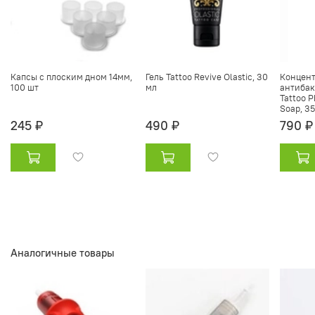
Капсы с плоским дном 14мм,
Гель Tattoo Revive Olastic, 30
Концент
100 шт
мл
антибак
Tattoo P
Soap, 3
245 ₽
490 ₽
790 ₽
Аналогичные товары