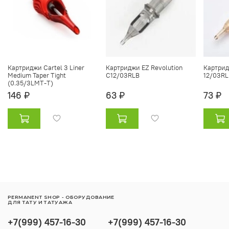
Картриджи Cartel 3 Liner
Картриджи EZ Revolution
Картрид
Medium Taper Tight
C12/03RLB
12/03R
(0.35/3LMT-T)
146 ₽
63 ₽
73 ₽
PERMANENT SHOP - ОБОРУДОВАНИЕ
ДЛЯ ТАТУ И ТАТУАЖА
+7(999) 457-16-30
+7(999) 457-16-30