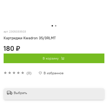
арт.
2305033503
Картриджи Kwadron 35/3RLMT
180 ₽
В корзину
(0)
В избранное
Выбрать