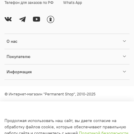
Телефон для заказов по РФ
Whats App
О нас
Покупателю
Информация
© Интернет-магазин "Permanent Shop", 2010-2025
Любое использование контента без письменного разрешения
запрещено!
info@permanent-shop.ru
Продолжая использовать наш сайт, вы даете согласие на
обработку файлов cookie, которые обеспечивают правильную
работу сайта и соглашаетесь с нашей
Политикой безопасности