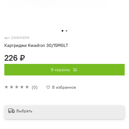
арт.
2305413015
Картриджи Kwadron 30/15MGLT
226 ₽
В корзину
(0)
В избранное
Выбрать