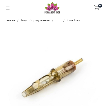
0
Главная
Тату оборудование
...
Kwadron