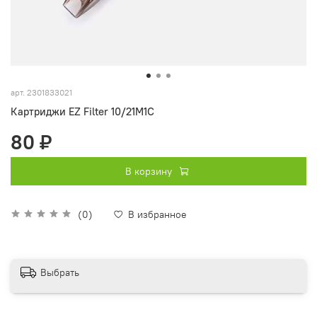
арт.
2301833021
Картриджи EZ Filter 10/21M1C
80 ₽
В корзину
(0)
В избранное
Выбрать