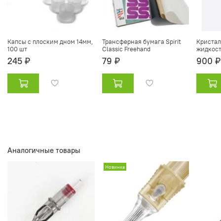
Капсы с плоским дном 14мм,
Трансферная бумага Spirit
Криста
100 шт
Classic Freehand
жидкость
245 ₽
79 ₽
900 ₽
Аналогичные товары
Новинка