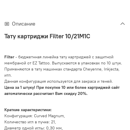
Описание
Тату картриджи Filter 10/21M1C
Filter
- бюджетнная линейка тату картриджей с защитной
мембраной от EZ Tattoo. Выпускаются в упаковках по 10 штук.
Применяются в тату машинках стандарта Cheyenne, Inkjecta,
итп.
Данная конфигурация используется для
закраса и теней.
Цена за 1 штуку! При покупке 10 или более картриджей сайт
автоматически рассчитает Вам скидку 20%.
Краткие характеристики:
Конфигурация:
Curved Magnum
,
Количество игл в пучке: 21,
Диаметр одной иглы: 0,30 мм,