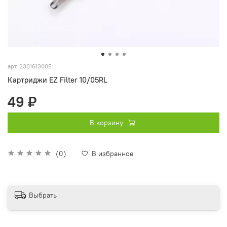
арт.
2301613005
Картриджи EZ Filter 10/05RL
49 ₽
В корзину
(0)
В избранное
Выбрать