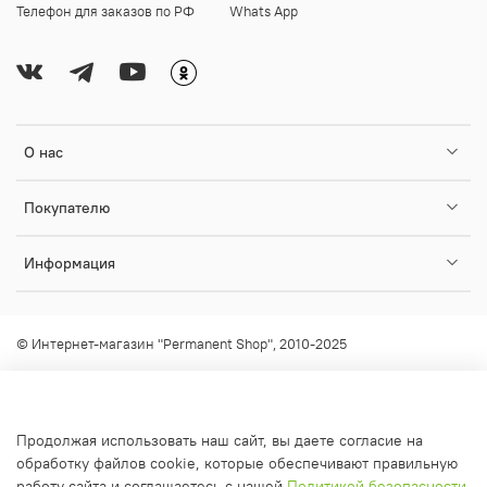
Телефон для заказов по РФ
Whats App
О нас
Покупателю
Информация
© Интернет-магазин "Permanent Shop", 2010-2025
Любое использование контента без письменного разрешения
запрещено!
info@permanent-shop.ru
Продолжая использовать наш сайт, вы даете согласие на
обработку файлов cookie, которые обеспечивают правильную
работу сайта и соглашаетесь с нашей
Политикой безопасности