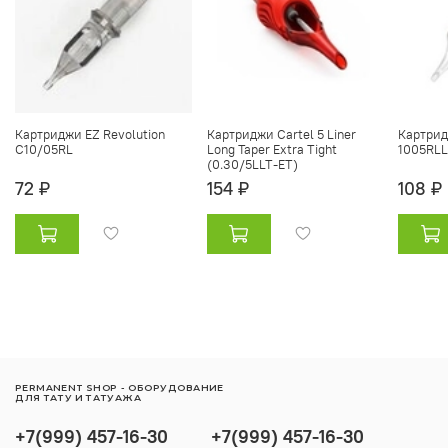
Картриджи EZ Revolution
Картриджи Cartel 5 Liner
Картрид
C10/05RL
Long Taper Extra Tight
1005RLL
(0.30/5LLT-ET)
72 ₽
154 ₽
108 ₽
PERMANENT SHOP - ОБОРУДОВАНИЕ
ДЛЯ ТАТУ И ТАТУАЖА
+7(999) 457-16-30
+7(999) 457-16-30