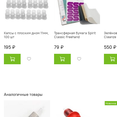
Капсы с плоским дном 11мм,
Трансферная бумага Spirit
Зелёное
100 шт
Classic Freehand
Cleanze
195 ₽
79 ₽
550 ₽
Аналогичные товары
Новинка