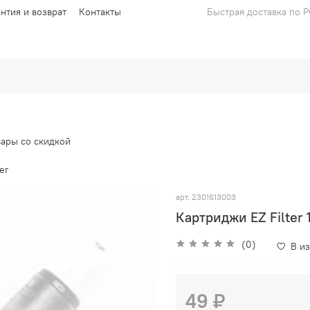
антия и возврат
Контакты
Быстрая доставка по 
вары со скидкой
ter
арт.
2301613003
Картриджи EZ Filter
(0)
В и
49 ₽