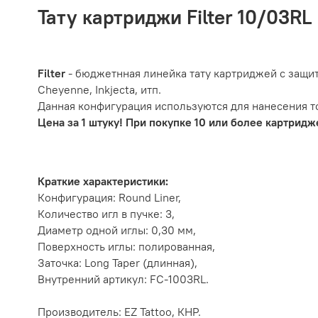
Тату картриджи Filter 10/03RL
Filter
- бюджетнная линейка тату картриджей с защит
Cheyenne, Inkjecta, итп.
Данная конфигурация используются для нанесения то
Цена за 1 штуку! При покупке 10 или более картридж
Краткие характеристики:
Конфигурация: Round Liner,
Количество игл в пучке: 3,
Диаметр одной иглы: 0,30 мм,
Поверхность иглы: полированная,
Заточка:
Long Taper (длинная)
,
Внутренний артикул: FC-1003RL.
Производитель: EZ Tattoo, КНР.