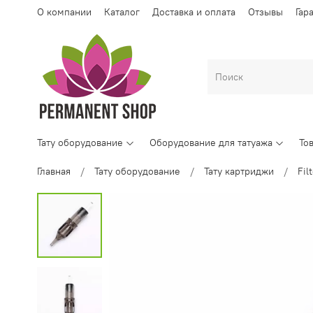
О компании
Каталог
Доставка и оплата
Отзывы
Гар
Тату оборудование
Оборудование для татуажа
То
Главная
Тату оборудование
Тату картриджи
Fil