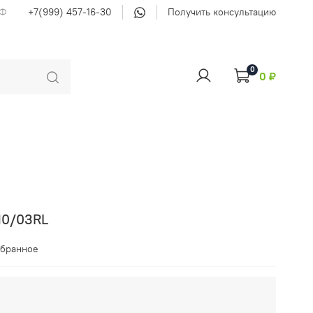
РФ
+7(999) 457-16-30
Получить консультацию
0
0 ₽
 10/03RL
збранное