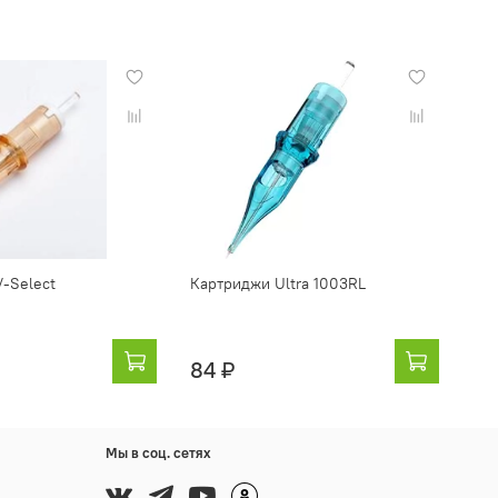
-Select
Картриджи Ultra 1003RL
84 ₽
Мы в соц. сетях