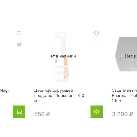
Нет в наличии
Нет в
 Magi
Дезинфицирующее
Защитная пл
средство "Bonsolar", 750
Pharma - Hol
мл
10см
550 ₽
3 200 ₽