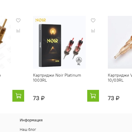
o
Картриджи Noir Platinum
Картриджи V
1003RL
10/03RL
73 ₽
73 ₽
Информация
Наш блог