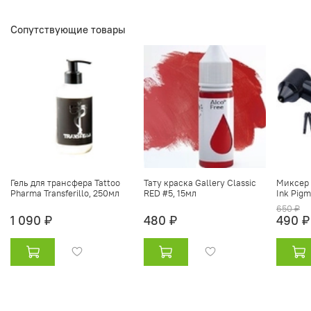
Сопутствующие товары
Гель для трансфера Tattoo
Тату краска Gallery Classic
Миксер 
Pharma Transferillo, 250мл
RED #5, 15мл
Ink Pigm
650 ₽
1 090 ₽
480 ₽
490 ₽