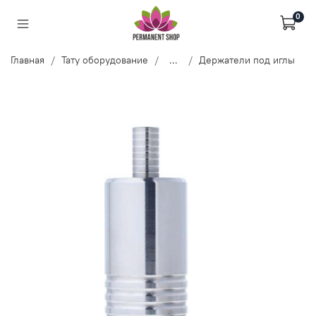
0
Главная
Тату оборудование
...
Держатели под иглы