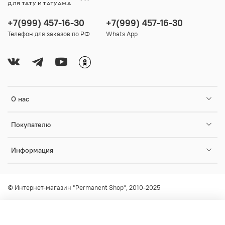
ДЛЯ ТАТУ И ТАТУАЖА
+7(999) 457-16-30
+7(999) 457-16-30
Телефон для заказов по РФ
Whats App
О нас
Покупателю
Информация
© Интернет-магазин "Permanent Shop", 2010-2025
Любое использование контента без письменного разрешения
запрещено!
info@permanent-shop.ru