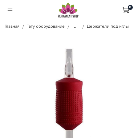
0
Главная
Тату оборудование
...
Держатели под иглы