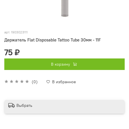
арт.
1903023111
Держатель Flat Disposable Tattoo Tube 30мм - 11F
75 ₽
В корзину
(0)
В избранное
Выбрать