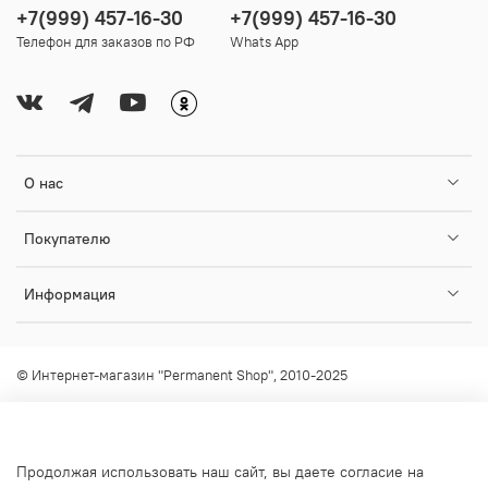
+7(999) 457-16-30
+7(999) 457-16-30
Телефон для заказов по РФ
Whats App
О нас
Покупателю
Информация
© Интернет-магазин "Permanent Shop", 2010-2025
Любое использование контента без письменного разрешения
запрещено!
info@permanent-shop.ru
Продолжая использовать наш сайт, вы даете согласие на