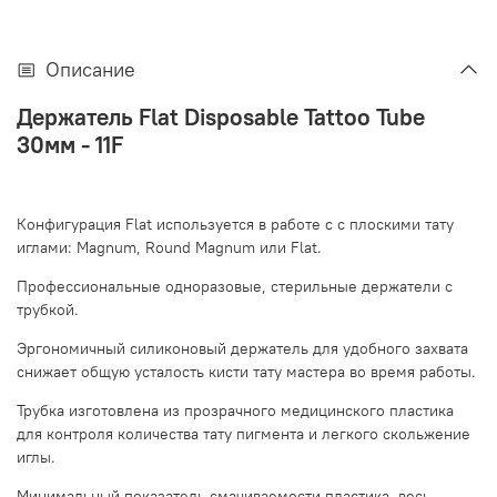
Описание
Держатель Flat Disposable Tattoo Tube
30мм - 11F
Конфигурация Flat используется в работе с с плоскими тату
иглами: Magnum, Round Magnum или Flat.
Профессиональные одноразовые, стерильные держатели с
трубкой.
Эргономичный силиконовый держатель для удобного захвата
снижает общую усталость кисти тату мастера во время работы.
Трубка изготовлена из прозрачного медицинского пластика
для контроля количества тату пигмента и легкого скольжение
иглы.
Минимальный показатель смачиваемости пластика, весь