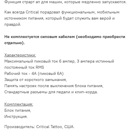
Функция страрт ап для машин, которые медленно запускаются.
Как всегда Critical порадовал функциональным, мобильным
источником питания, который будет служить вам верой и
правдой.
Не комплектуется силовым кабелем (необходимо приобрести
отдельно).
Характеристики:
Максимальный пиковый ток 6 ампер, 3 ампера истинный
постоянный ток RMS
Рабочий ток - 4А (пиковый 6А)
Защита от короткого замыкания,
Память настроек после выключения блока питания,
Стандартные разъемы для педали и клип-корда.
Комплектация:
Блок питания,
Инструкция.
Производитель: Critical Tattoo, США.