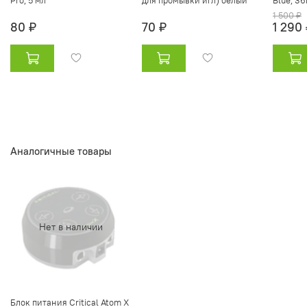
Pro, 5 мл
для промывки игл) белый
Blue, 3
1 500 ₽
80 ₽
70 ₽
1 290
Аналогичные товары
Нет в наличии
Блок питания Critical Atom X