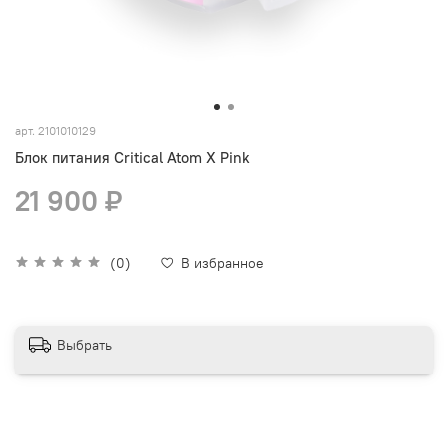
арт.
2101010129
Блок питания Critical Atom X Pink
21 900 ₽
(0)
В избранное
Выбрать