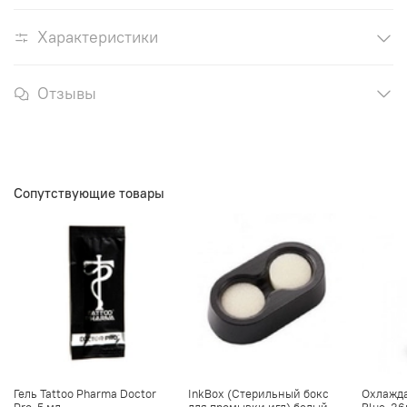
Характеристики
Отзывы
Сопутствующие товары
Гель Tattoo Pharma Doctor
InkBox (Стерильный бокс
Охлажда