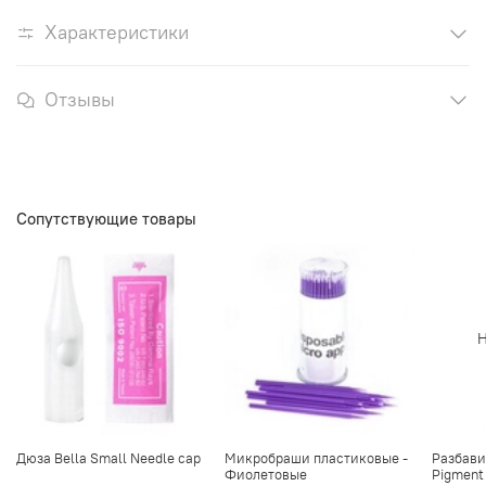
Характеристики
Отзывы
Сопутствующие товары
Н
Дюза Bella Small Needle cap
Микробраши пластиковые -
Разбави
Фиолетовые
Pigment