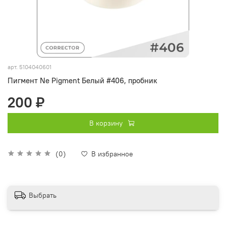
арт.
5104040601
Пигмент Ne Pigment Белый #406, пробник
200 ₽
В корзину
(0)
В избранное
Выбрать