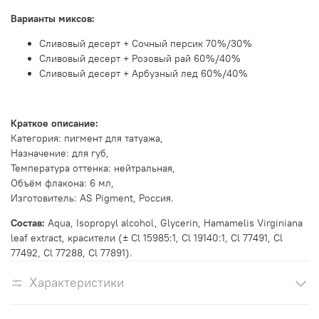
Варианты миксов:
Сливовый десерт + Сочный персик 70%/30%
Сливовый десерт + Розовый рай 60%/40%
Сливовый десерт + Арбузный лед 60%/40%
Краткое описание:
Категория: пигмент для татуажа,
Назначение: для губ,
Температура оттенка: нейтральная,
Объём флакона: 6 мл,
Изготовитель: AS Pigment, Россия.
Состав:
Aqua, Isopropyl alcohol, Glycerin, Hamamelis Virginiana
leaf extract, красители (± Cl 15985:1, Cl 19140:1, Cl 77491, Cl
77492, Cl 77288, Cl 77891).
Характеристики