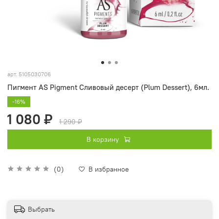
арт.
5105030706
Пигмент AS Pigment Сливовый десерт (Plum Dessert), 6мл.
-16%
1 080 ₽
1 290 ₽
В корзину
(0)
В избранное
Выбрать